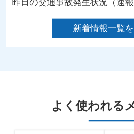
昨日の交通事故発生状況（速報
新着情報一覧
2026年08月09日
昨日の交通死亡事故の概要(発生
2026年08月07日
★今年も募集！「防犯川柳」！
よく使われる
2026年08月07日
事件事故の発生・検挙のお知ら
日（金曜日））