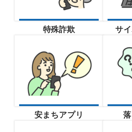
2026年08月06日
事件事故の発生・検挙のお知ら
特殊詐欺
サイ
日（木曜日））
2026年08月06日
地域課からのお知らせ
2026年08月06日
会計課からの物品売払い情報
安まちアプリ
落
更新しました