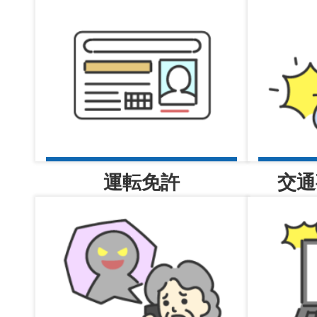
2026年08月07日
感謝状を贈呈しました！
2026年08月07日
地域課
運転免許
交通
2026年08月07日
採用広報誌「Beyond SAIYO（
ました