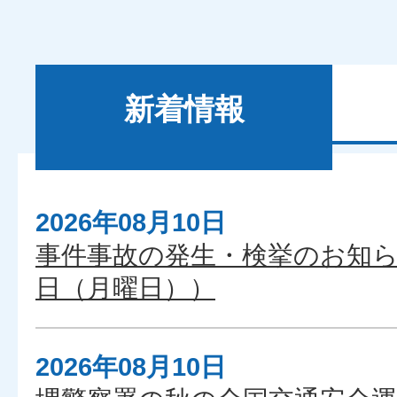
新着情報
2026年08月10日
新
事件事故の発生・検挙のお知らせ
着
日（月曜日））
情
報
2026年08月10日