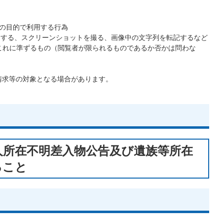
外の目的で利用する行為
画像をコピーする、スクリーンショットを撮る、画像中の文字列を転記するなど
これに準ずるもの（閲覧者が限られるものであるか否かは問わな
請求等の対象となる場合があります。
人所在不明差入物公告及び遺族等所在
ること