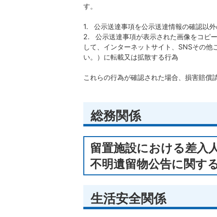
す。
1. 公示送達事項を公示送達情報の確認以
​​​​​​​2. 公示送達事項が表示された
して、インターネットサイト、SNSその他
い。）に転載又は拡散する行為
これらの行為が確認された場合、損害賠償
総務関係
留置施設における差入
不明遺留物公告に関す
生活安全関係