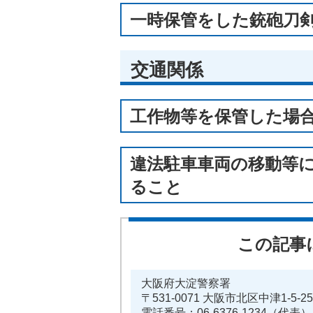
一時保管をした銃砲刀
交通関係
工作物等を保管した場
違法駐車車両の移動等
ること
この記事
大阪府大淀警察署
〒531-0071 大阪市北区中津1-5-25
電話番号：06-6376-1234（代表）