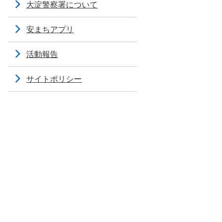
大淀警察署について
安まちアプリ
活動報告
サイトポリシー