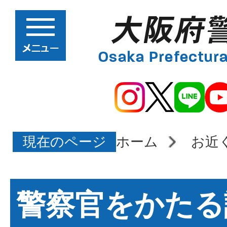
現在のページ
ホーム
お近
警察官をかたる