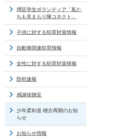
堺区学生ボランティア「私た
ちも見まもり隊コネクト」
子供に対する犯罪対策情報
自動車関連犯罪情報
女性に対する犯罪対策情報
防犯速報
感謝状贈呈
少年柔剣道 稽古再開のお知
らせ
お知らせ情報