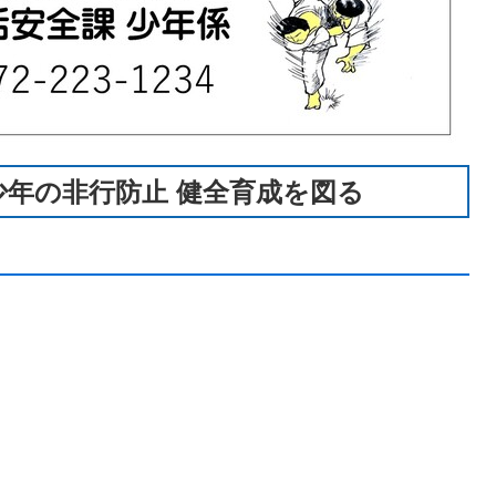
年の非行防止 健全育成を図る