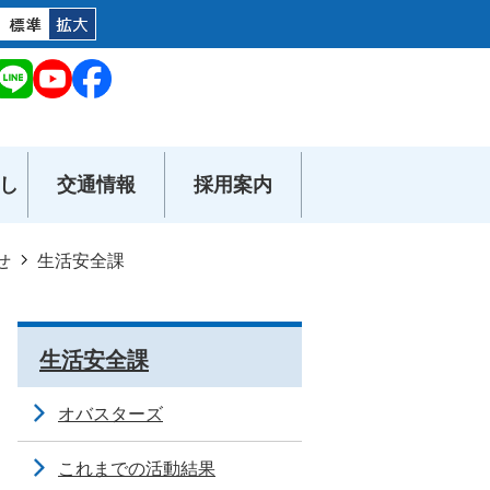
し
交通情報
採用案内
せ
生活安全課
生活安全課
オバスターズ
これまでの活動結果