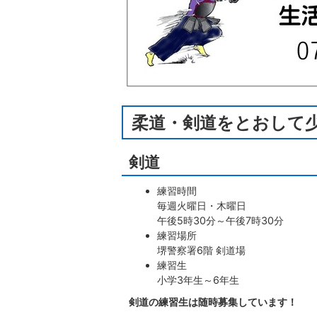
柔道・剣道をとおして少
剣道
練習時間
毎週火曜日・木曜日
午後5時30分～午後7時30分
練習場所
堺警察署6階 剣道場
練習生
小学3年生～6年生
剣道の練習生は随時募集しています！