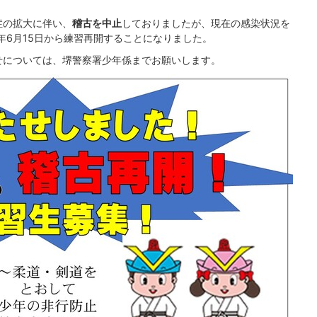
症の拡大に伴い、
稽古を中止
しておりましたが、現在の感染状況を
年6月15日から練習再開することになりました。
せについては、堺警察署少年係までお願いします。