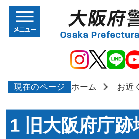
現在のページ
ホーム
お近
1 旧大阪府庁跡