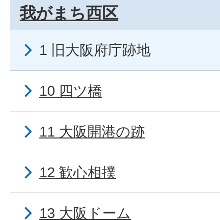
我がまち西区
1 旧大阪府庁跡地
10 四ツ橋
11 大阪開港の跡
12 歓心相撲
13 大阪ドーム