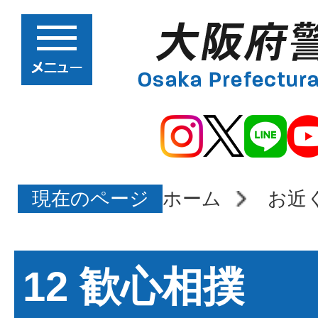
現在のページ
ホーム
お近
12 歓心相撲