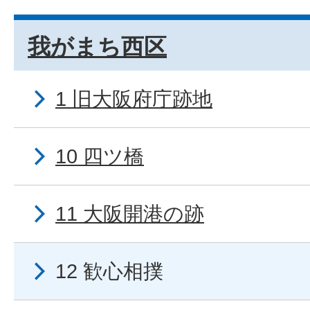
我がまち西区
1 旧大阪府庁跡地
10 四ツ橋
11 大阪開港の跡
12 歓心相撲