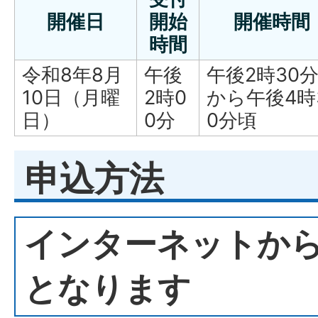
開催日
開始
開催時間
時間
令和8年8月
午後
午後2時30
10日（月曜
2時0
から午後4時
日）
0分
0分頃
申込方法
インターネットか
となります