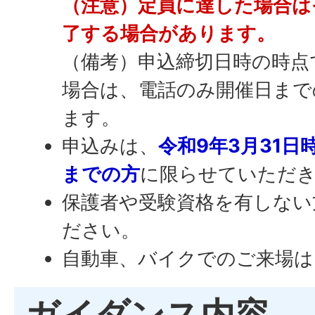
（注意）定員に達した場合は
了する場合があります。
（備考）申込締切日時の時点
場合は、電話のみ開催日まで
ます。
申込みは、
令和9年3月31日
までの方
に限らせていただ
保護者や受験資格を有しない
ださい。
自動車、バイクでのご来場は