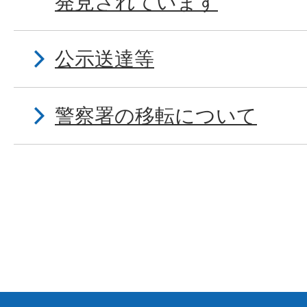
発見されています
公示送達等
警察署の移転について