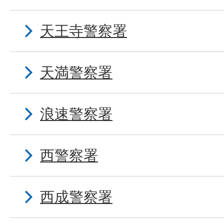
天王寺警察署
天満警察署
浪速警察署
西警察署
西成警察署