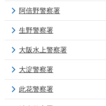
阿倍野警察署
生野警察署
大阪水上警察署
大淀警察署
此花警察署