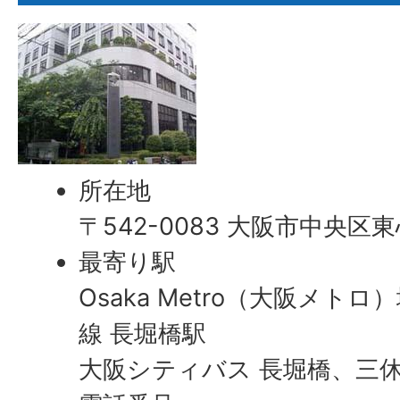
所在地
〒542-0083 大阪市中央区
最寄り駅
Osaka Metro（大阪メト
線 長堀橋駅
大阪シティバス 長堀橋、三