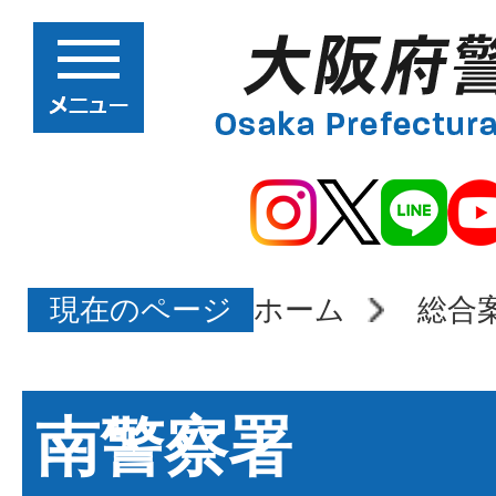
現在のページ
ホーム
総合
南警察署