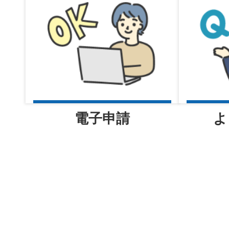
電子申請
よ