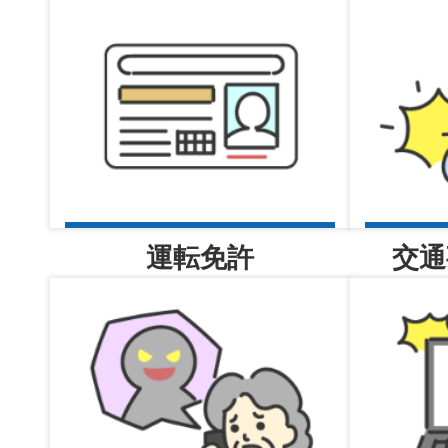
2026年08月06日
地域課からのお知らせ
2026年08月06日
会計課からの物品売払い情報
更新しました
運転免許
交通
2026年08月05日
南堺ニュース（令和8年）
2026年08月05日