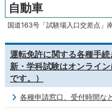
自動車
国道163号「試験場入口交差点」
運転免許に関する各種手続
新・学科試験はオンライン
です。）
各種申請窓口、受付時間な