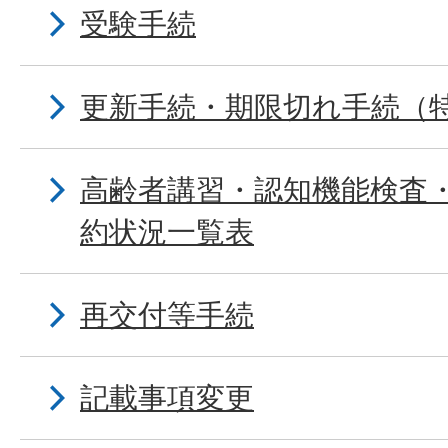
受験手続
更新手続・期限切れ手続（
高齢者講習・認知機能検査
約状況一覧表
再交付等手続
記載事項変更