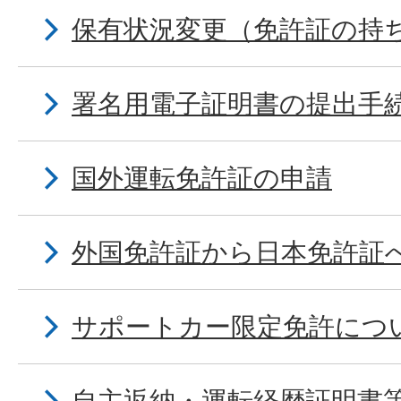
保有状況変更（免許証の持
署名用電子証明書の提出手
国外運転免許証の申請
外国免許証から日本免許証
サポートカー限定免許につ