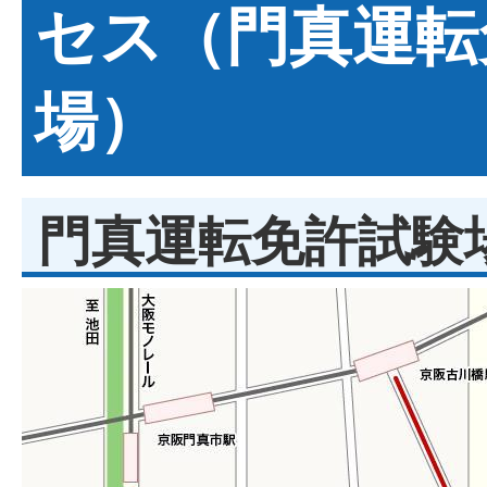
セス（門真運転
場）
門真運転免許試験