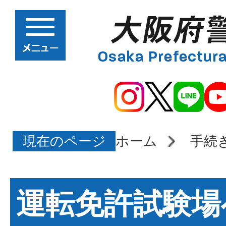
現在のページ
ホーム
手続
運転免許試験場