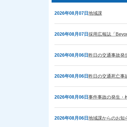
新
2026年08月07日
地域課
着
情
報
2026年08月07日
採用広報誌「Beyon
2026年08月06日
昨日の交通事故発
2026年08月06日
昨日の交通死亡事故
2026年08月06日
事件事故の発生・
2026年08月06日
地域課からのお知