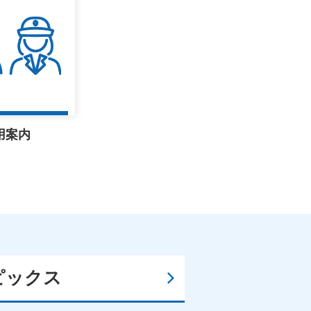
用案内
ピックス