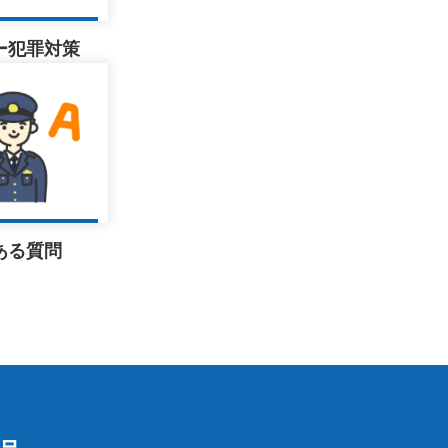
た
ー犯罪対策
ある質問