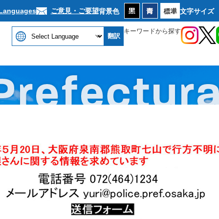
ご意見・ご要望
 Languages
背景色
文字サイズ
キーワードから探す
翻訳