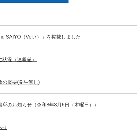
d SAIYO（Vol.7）」を掲載しました
生状況（速報値）
の概要(発生無し)
検挙のお知らせ（令和8年8月6日（木曜日））
らせ