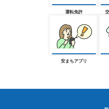
2026年08月05日
高齢者講習・認知
運転免許
2026年08月05日
警備員指導教育責
2026年08月05日
警備員指導教育責
安まちアプリ