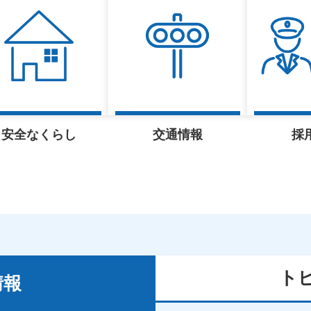
安全なくらし
交通情報
採
ト
情報