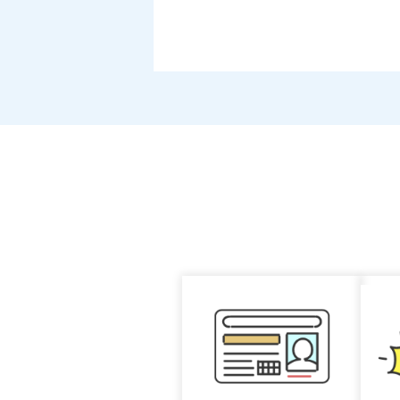
2026年08月06日
会計課からの物品
2026年08月05日
南堺ニュース（令
2026年08月05日
交番だより
2026年08月05日
大阪府南堺警察署
2026年08月05日
事件事故の発生・
2026年08月05日
交通課