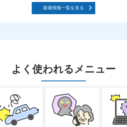
新着情報一覧を見る
売払い情報のお知らせについて更新しました
和8年）
よく使われるメニュー
検挙のお知らせ（令和8年8月5日（水曜日））