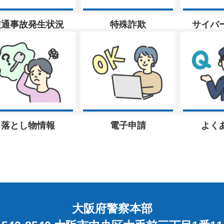
機能検査・運転技能検査の予約状況一覧表について更新しまし
交通事故発生状況
特殊詐欺
サイバ
任者講習（追加取得講習3号・4号）実施のお知らせ
任者講習（新規取得講習3号・4号）実施のお知らせ
落とし物情報
電子申請
よく
大阪府警察本部