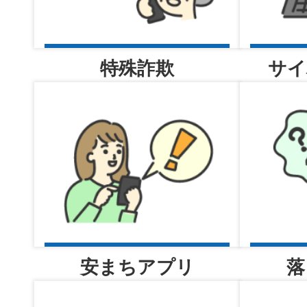
日（水曜日））
特殊詐欺
サイ
2026年08月05日
交通課
2026年08月05日
高齢者講習・認知機能検査・運
状況一覧表について更新しま
安まちアプリ
落
2026年08月05日
警備員指導教育責任者講習（追