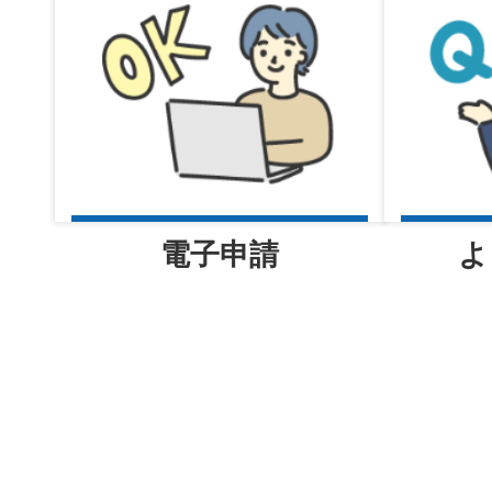
号）実施のお知らせ
電子申請
よ