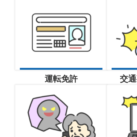
2026年08月05日
南堺ニュース（令和8年）
2026年08月05日
交番だより
運転免許
交通
2026年08月05日
大阪府南堺警察署
2026年08月05日
事件事故の発生・検挙のお知ら