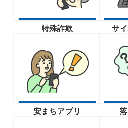
警備員指導教育責任者講習（新
号）実施のお知らせ
特殊詐欺
サイ
2026年08月04日
事件事故の発生・検挙のお知ら
日（火曜日））
2026年08月04日
署長室へようこそ
安まちアプリ
落
2026年08月04日