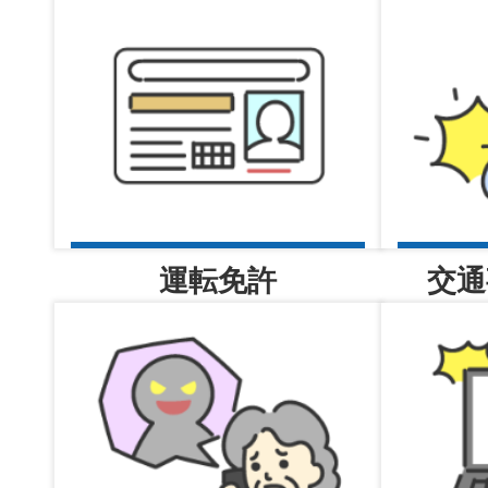
交通課
2026年08月05日
高齢者講習・認知機能検査・運
状況一覧表について更新しま
運転免許
交通
2026年08月05日
警備員指導教育責任者講習（追
号）実施のお知らせ
2026年08月05日