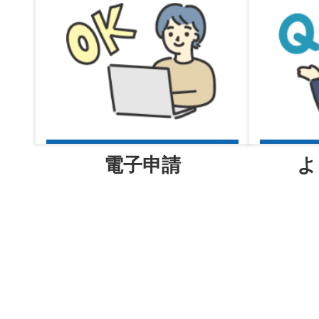
河内警察署 交番だより
電子申請
よ