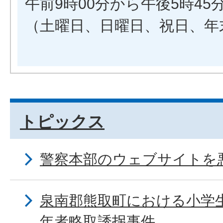
午前9時00分から午後5時45
（土曜日、日曜日、祝日、年
トピックス
警察本部のウェブサイトを
泉南郡熊取町における小学
年者略取誘拐事件