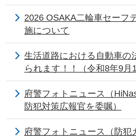
2026 OSAKA二輪車セ
施について
生活道路における自動車の
られます！！（令和8年9月
府警フォトニュース（HiNa
防犯対策広報官を委嘱）
府警フォトニュース（防犯