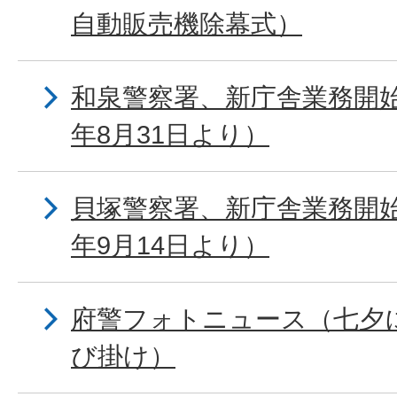
自動販売機除幕式）
和泉警察署、新庁舎業務開
年8月31日より）
貝塚警察署、新庁舎業務開
年9月14日より）
府警フォトニュース（七夕
び掛け）