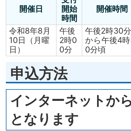
開催日
開始
開催時間
時間
令和8年8月
午後
午後2時30
10日（月曜
2時0
から午後4時
日）
0分
0分頃
申込方法
インターネットか
となります