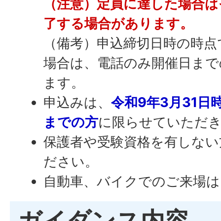
（注意）定員に達した場合は
了する場合があります。
（備考）申込締切日時の時点
場合は、電話のみ開催日まで
ます。
申込みは、
令和9年3月31日
までの方
に限らせていただ
保護者や受験資格を有しない
ださい。
自動車、バイクでのご来場は