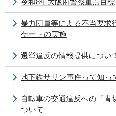
令和8年大阪府警察重点目標
暴力団員等による不当要求
ケートの実施
選挙違反の情報提供につい
地下鉄サリン事件って知っ
自転車の交通違反への「青
ついて