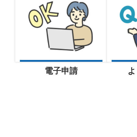
河内警察署 交番だより
電子申請
よ