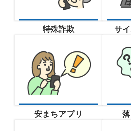
警備員指導教育責任者講習（新
号）実施のお知らせ
特殊詐欺
サイ
2026年08月04日
事件事故の発生・検挙のお知ら
日（火曜日））
2026年08月04日
署長室へようこそ
安まちアプリ
落
2026年08月04日