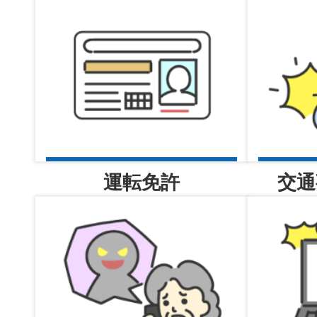
交通課
2026年08月05日
高齢者講習・認知機能検査・運
状況一覧表について更新しま
運転免許
交通
2026年08月05日
警備員指導教育責任者講習（追
号）実施のお知らせ
2026年08月05日