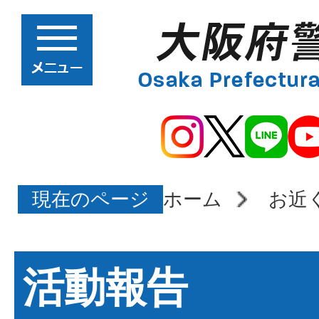
現在のページ
ホーム
お近
活動報告