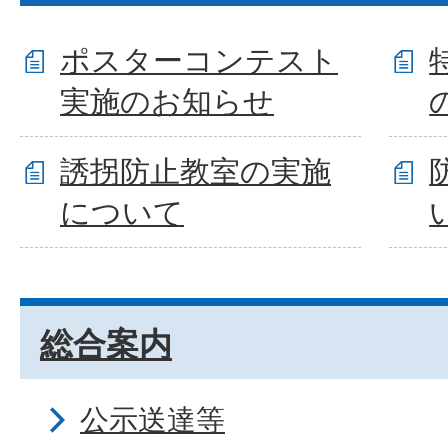
ポスターコンテスト
実施のお知らせ
誘拐防止教室の実施
について
総合案内
公示送達等