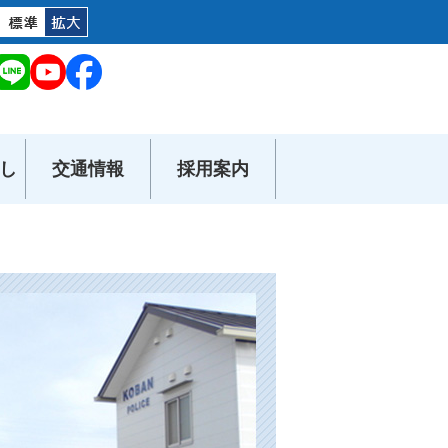
し
交通情報
採用案内