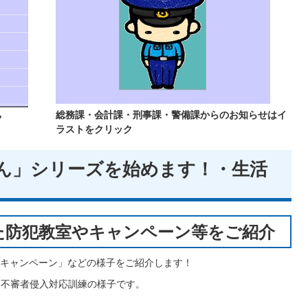
総務課・会計課・刑事課・警備課からのお知らせはイ
ク
ラストをクリック
さん」シリーズを始めます！・生活
た防犯教室やキャンペーン等をご紹介
キャンペーン」などの様子をご紹介します！
た不審者侵入対応訓練の様子です。