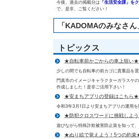
今後、過去の掲載分は
「生活安全課」をク
で、是非、ご覧ください！
「KADOMAのみなさん
トピックス
★自転車前かごからの車上狙い★
少しの間でも自転車の前カゴに貴重品を置
門真市のイメージキャラクターガラスケの
作成しました！是非ご活用下さい！
★安まちアプリの登録はこちら★
令和3年3月1日より安まちアプリの運用
★防犯クロスワードに挑戦しよう
遊びながら特殊詐欺被害防止策を知って、
★ぬり絵で覚えよう！5つの約束