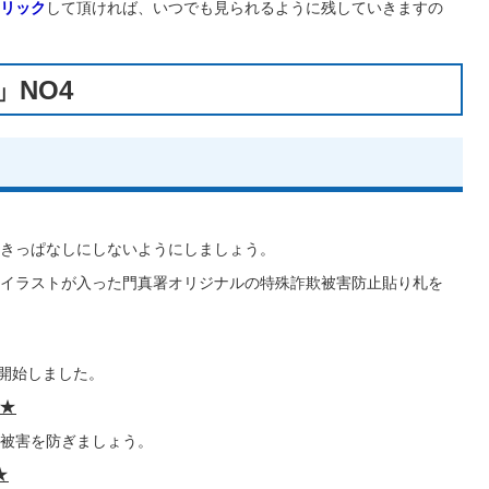
リック
して頂ければ、いつでも見られるように残していきますの
」NO4
きっぱなしにしないようにしましょう。
イラストが入った門真署オリジナルの特殊詐欺被害防止貼り札を
を開始しました。
★
被害を防ぎましょう。
★