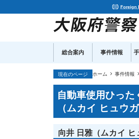
Foreign
総合案内
事件情報
ホーム
事件情報
現在のページ
自動車使用ひった
（ムカイ ヒュウ
向井 日雅（ムカイ 