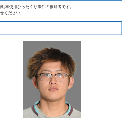
自動車使用ひったくり事件の被疑者です。
せください。