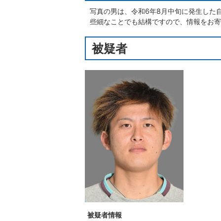
写真の男は、令和6年8月中旬に発生した
些細なことでも結構ですので、情報をお寄
被疑者
被疑者情報