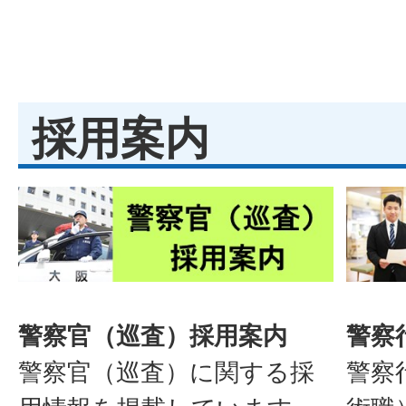
採用案内
警察官（巡査）採用案内
警察
警察官（巡査）に関する採
警察