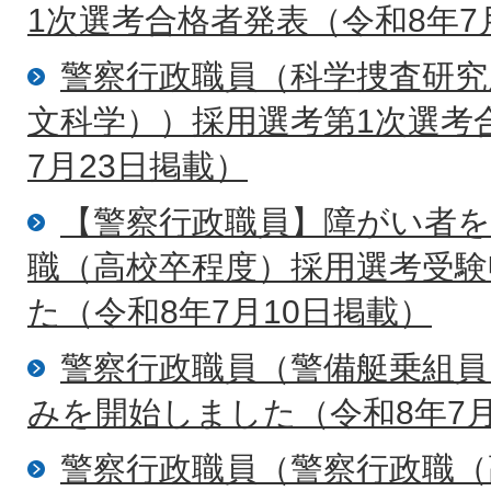
1次選考合格者発表（令和8年7
警察行政職員（科学捜査研究
文科学））採用選考第1次選考
7月23日掲載）
【警察行政職員】障がい者
職（高校卒程度）採用選考受
た（令和8年7月10日掲載）
警察行政職員（警備艇乗組員
みを開始しました（令和8年7月
警察行政職員（警察行政職（