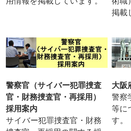
用情報を掲載しています。
術職
掲載
警察官（サイバー犯罪捜査
大阪
官・財務捜査官・再採用）
警察
採用案内
等に
サイバー犯罪捜査官・財務
す。