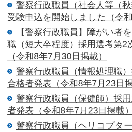
警察行政職員（社会人等（秋
受験申込を開始しました（令和8
【警察行政職員】障がい者
職（短大卒程度）採用選考第2
（令和8年7月30日掲載）
警察行政職員（情報処理職）
合格者発表（令和8年7月23日
警察行政職員（保健師）採用
者発表（令和8年7月23日掲載
警察行政職員（ヘリコプター