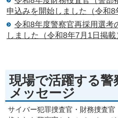
令和8年度財務捜査官（警部
申込みを開始しました（令和8
令和8年度警察官再採用選考
しました（令和8年7月1日掲載
現場で活躍する警
メッセージ
サイバー犯罪捜査官・財務捜査官