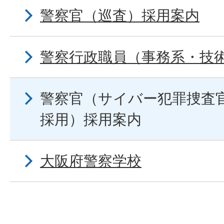
警察官（巡査）採用案内
警察行政職員（事務系・技
警察官（サイバー犯罪捜査
採用）採用案内
大阪府警察学校