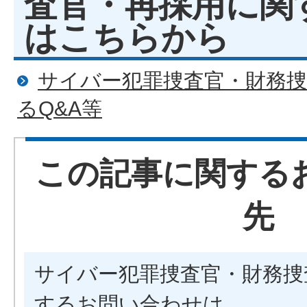
査官・再採用に関
はこちらから
サイバー犯罪捜査官・財務捜
るQ&A等
この記事に関する
先
サイバー犯罪捜査官・財務捜
するお問い合わせは