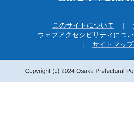
このサイトについて
ウェブアクセシビリティについ
サイトマップ
Copyright (c) 2024 Osaka Prefectural Pol