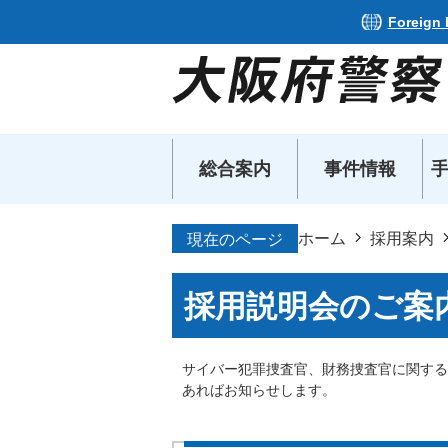
Foreign
総合案内
事件情報
ホーム
採用案内
現在のページ
採用説明会のご案
サイバー犯罪捜査官、財務捜査官に関する
あればお知らせします。