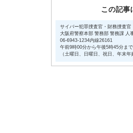
この記事
サイバー犯罪捜査官・財務捜査官
大阪府警察本部 警務部 警務課 人
06-6943-1234内線26161
午前9時00分から午後5時45分まで
（土曜日、日曜日、祝日、年末年