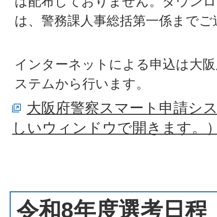
は配布しておりません。ダウンロ
は、警務課人事総括第一係までご
インターネットによる申込は大阪
ステムから行います。
大阪府警察スマート申請シ
しいウィンドウで開きます。
令和8年度選考日程