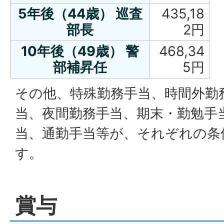
5年後（44歳） 巡査
435,18
部長
2円
10年後（49歳） 警
468,34
部補昇任
5円
その他、特殊勤務手当、時間外勤
当、夜間勤務手当、期末・勤勉手
当、通勤手当等が、それぞれの条
す。
賞与