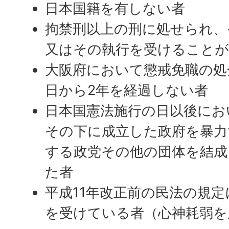
日本国籍を有しない者
拘禁刑以上の刑に処せられ、
又はその執行を受けること
大阪府において懲戒免職の処
日から2年を経過しない者
日本国憲法施行の日以後にお
その下に成立した政府を暴力
する政党その他の団体を結成
た者
平成11年改正前の民法の規
を受けている者（心神耗弱を