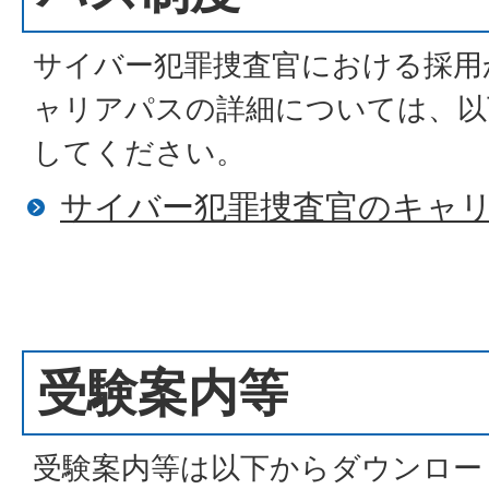
サイバー犯罪捜査官における採用
ャリアパスの詳細については、以
してください。
サイバー犯罪捜査官のキャ
受験案内等
受験案内等は以下からダウンロー