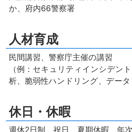
か、府内66警察署
人材育成
民間講習、警察庁主催の講習
（例：セキュリティインシデント
析、脆弱性ハンドリング、データ
休日・休暇
週休2日制、祝日、夏期休暇、年