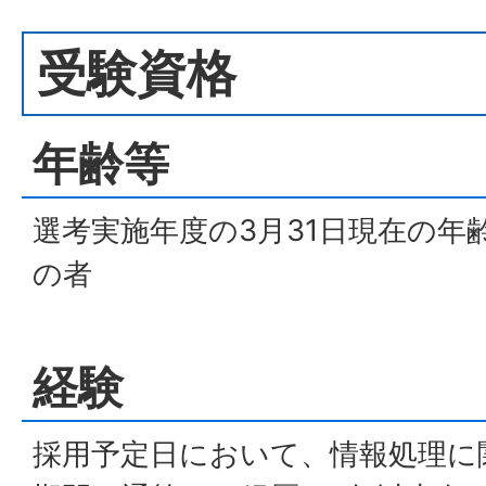
受験資格
年齢等
選考実施年度の3月31日現在の年齢
の者
経験
採用予定日において、情報処理に