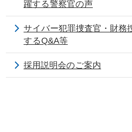
躍する警察官の声
サイバー犯罪捜査官・財務
するQ&A等
採用説明会のご案内