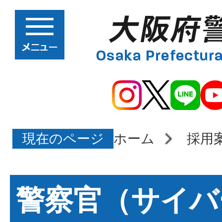
現在のページ
ホーム
採用
警察官（サイバ