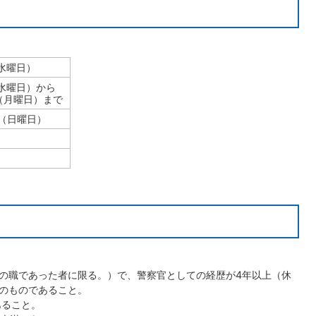
（水曜日）
（水曜日）から
日（月曜日）まで
日（日曜日）
の職であった者に限る。）で、警察官としての経歴が4年以上（休
のものであること。
あること。