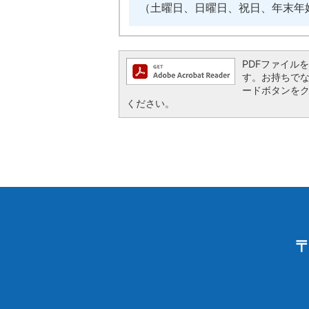
（土曜日、日曜日、祝日、年末年
PDFファイルを閲
す。お持ちでない方
ードボタンを
ください。
〒