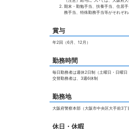
（注意）給与については、大阪府人
期末・勤勉手当、扶養手当、住居手
務手当、特殊勤務手当等がそれぞれ
賞与
年2回（6月、12月）
勤務時間
毎日勤務者は週休2日制（土曜日・日曜日
交替勤務者は、3週6休制
勤務地
大阪府警察本部（大阪市中央区大手前3丁目
休日・休暇