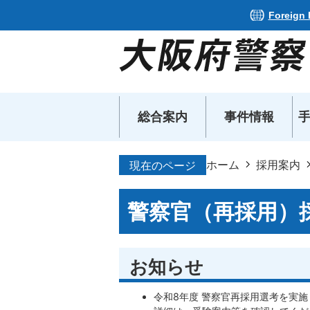
Foreign
総合案内
事件情報
ホーム
採用案内
現在のページ
警察官（再採用）
お知らせ
令和8年度 警察官再採用選考を実