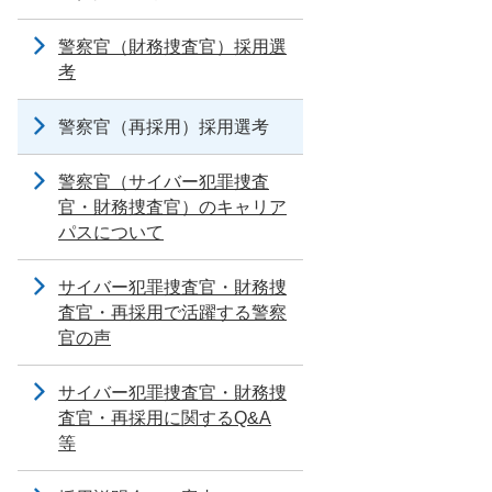
警察官（財務捜査官）採用選
考
警察官（再採用）採用選考
警察官（サイバー犯罪捜査
官・財務捜査官）のキャリア
パスについて
サイバー犯罪捜査官・財務捜
査官・再採用で活躍する警察
官の声
サイバー犯罪捜査官・財務捜
査官・再採用に関するQ&A
等