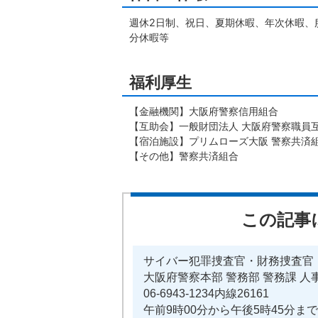
週休2日制、祝日、夏期休暇、年次休暇、
分休暇等
福利厚生
【金融機関】大阪府警察信用組合
【互助会】一般財団法人 大阪府警察職員
【宿泊施設】プリムローズ大阪 警察共済
【その他】警察共済組合
この記事
サイバー犯罪捜査官・財務捜査官
大阪府警察本部 警務部 警務課 人
06-6943-1234内線26161
午前9時00分から午後5時45分まで