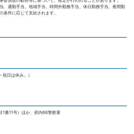
事委員会の勧告等に基づいて、改定が行われることがあります。
当、通勤手当、地域手当、時間外勤務手当、休日勤務手当、夜間勤
の条件に応じて支給されます。
・祝日は休み。）
1番11号）ほか、府内66警察署