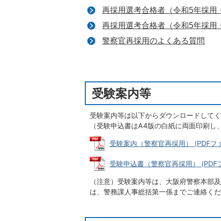
再採用選考合格者（令和5年採用
再採用選考合格者（令和5年採用
警察官再採用のよくある質問
受験案内等
受験案内等は以下からダウンロードしてく
（受験申込書はA4版の白紙に両面印刷し
受験案内（警察官再採用） (PDFファイル
受験申込書（警察官再採用） (PDFファイ
（注意）受験案内等は、大阪府警察本部及
は、警務課人事総括第一係までご連絡くだ