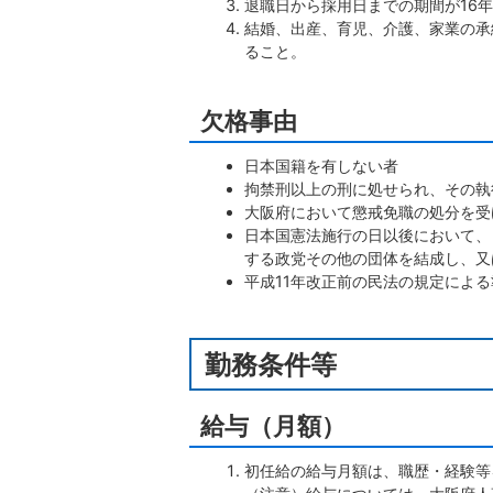
退職日から採用日までの期間が16
結婚、出産、育児、介護、家業の承
ること。
欠格事由
日本国籍を有しない者
拘禁刑以上の刑に処せられ、その執
大阪府において懲戒免職の処分を受
日本国憲法施行の日以後において、
する政党その他の団体を結成し、又
平成11年改正前の民法の規定によ
勤務条件等
給与（月額）
初任給の給与月額は、職歴・経験等