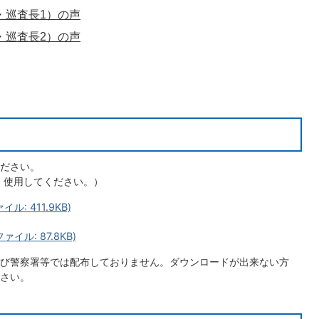
・巡査長1）の声
・巡査長2）の声
ださい。
、使用してください。）
: 411.9KB)
ル: 87.8KB)
び警察署等では配布しておりません。ダウンロードが出来ない方
さい。