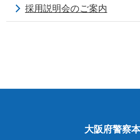
採用説明会のご案内
大阪府警察