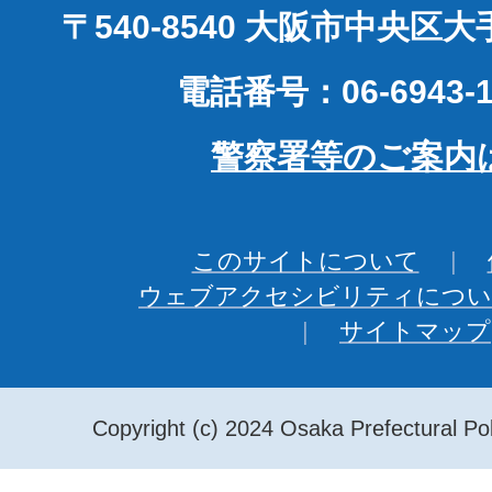
〒540-8540 大阪市中央区
電話番号：06-6943-1
警察署等のご案内
このサイトについて
ウェブアクセシビリティについ
サイトマップ
Copyright (c) 2024 Osaka Prefectural Pol