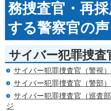
務捜査官・再採
する警察官の声
サイバー犯罪捜査
サイバー犯罪捜査官（警視
サイバー犯罪捜査官（警部
サイバー犯罪捜査官（巡査
ジ