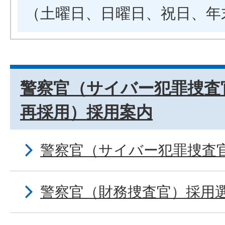
（土曜日、日曜日、祝日、年
警察官（サイバー犯罪捜査
再採用）採用案内
警察官（サイバー犯罪捜査
警察官（財務捜査官）採用