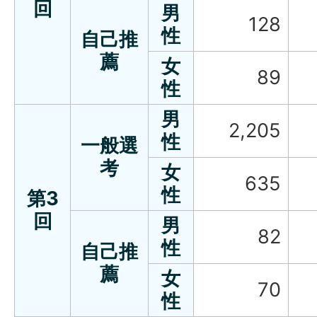
回
男
128
性
自己推
薦
女
89
性
男
2,205
性
一般選
考
女
635
性
第3
回
男
82
性
自己推
薦
女
70
性