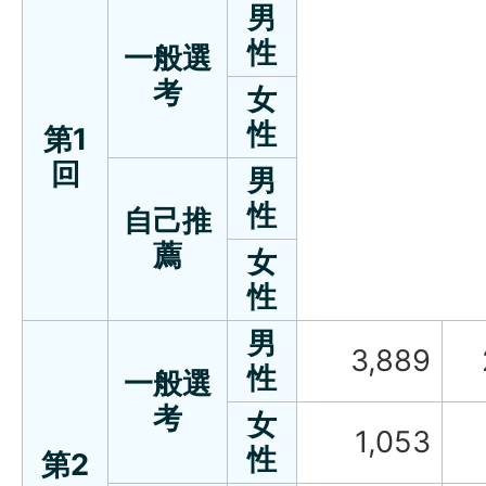
男
性
一般選
考
女
性
第1
回
男
性
自己推
薦
女
性
男
3,889
性
一般選
考
女
1,053
性
第2