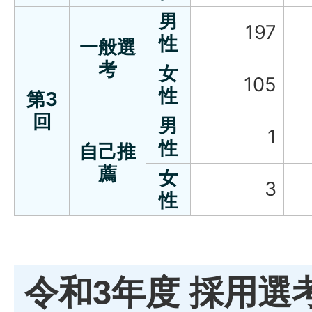
男
197
性
一般選
考
女
105
性
第3
回
男
1
性
自己推
薦
女
3
性
令和3年度 採用選