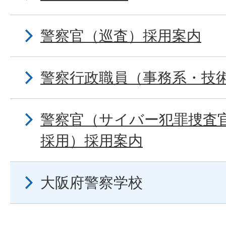
警察官（巡査）採用案内
警察行政職員（事務系・技
警察官（サイバー犯罪捜査
採用）採用案内
大阪府警察学校