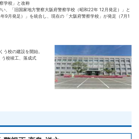
警察学校」と改称
に伴い、「旧国家地方警察大阪府警察学校（昭和22年 12月発足）」と
4年9月発足）」を統合し、現在の「大阪府警察学校」が発足（7月1
施
りんくう校の建設を開始。
んくう校竣工、落成式