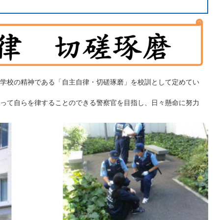
学校の精神である「自主自律・切磋琢磨」を校訓として定めてい
って自らを律することのできる警察官を目指し、日々懸命に努力