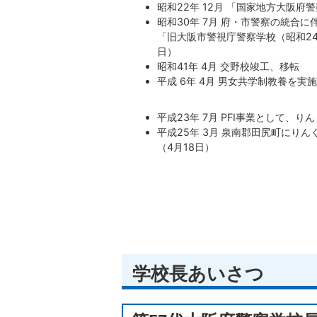
昭和22年 12月 「国家地方大阪府
昭和30年 7月 府・市警察の統合
「旧大阪市警視庁警察学校（昭和2
日）
昭和41年 4月 交野校竣工、移転
平成 6年 4月 男女共学制教養を実
平成23年 7月 PFI事業として、
平成25年 3月 泉南郡田尻町にり
（4月18日）
学校長あいさつ