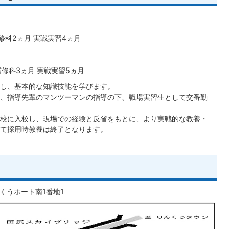
修科2ヵ月 実戦実習4ヵ月
補修科3ヵ月 実戦実習5ヵ月
し、基本的な知識技能を学びます。
、指導先輩のマンツーマンの指導の下、職場実習生として交番勤
校に入校し、現場での経験と反省をもとに、より実戦的な教養・
て採用時教養は終了となります。
んくうポート南1番地1