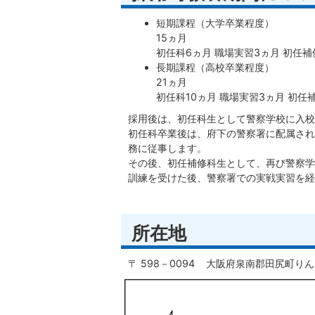
短期課程（大学卒業程度）
15ヵ月
初任科6ヵ月 職場実習3ヵ月 初任補
長期課程（高校卒業程度）
21ヵ月
初任科10ヵ月 職場実習3ヵ月 初任
採用後は、初任科生として警察学校に入校
初任科卒業後は、府下の警察署に配属され
務に従事します。
その後、初任補修科生として、再び警察学
訓練を受けた後、警察署での実戦実習を経
所在地
〒 598－0094 大阪府泉南郡田尻町り