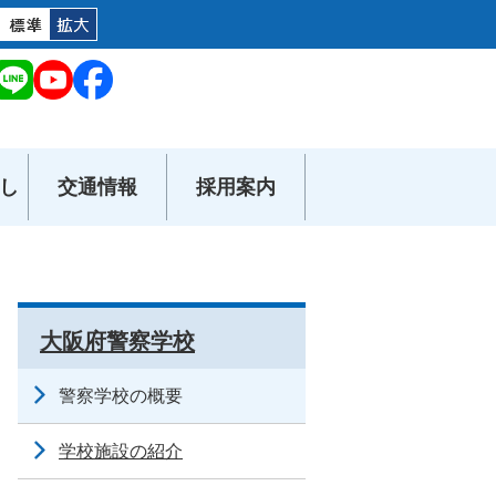
し
交通情報
採用案内
大阪府警察学校
警察学校の概要
学校施設の紹介