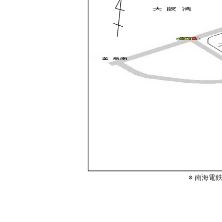
※ 南海電