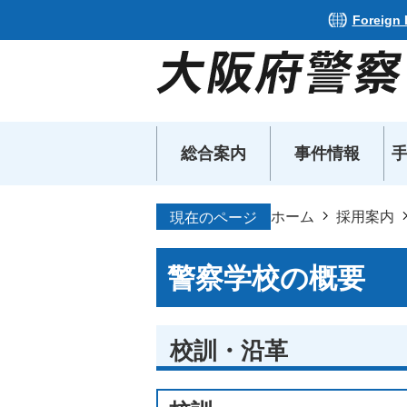
Foreign
総合案内
事件情報
ホーム
採用案内
現在のページ
警察学校の概要
校訓・沿革