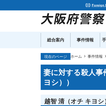
Foreign
総合案内
事件情報
ホーム
事件情報
現在のページ
妻に対する殺人事件
ヨシ））
越智 清（オチ キヨシ