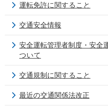
運転免許に関すること
交通安全情報
安全運転管理者制度・安全
ついて
交通規制に関すること
最近の交通関係法改正