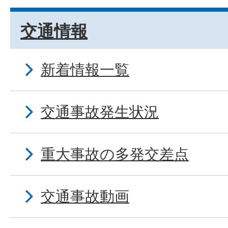
交通情報
新着情報一覧
交通事故発生状況
重大事故の多発交差点
交通事故動画