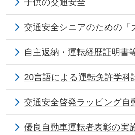
子供の交通安全
交通安全シニアのための「
自主返納・運転経歴証明書
20言語による運転免許学科
交通安全啓発ラッピング自
優良自動車運転者表彰の実