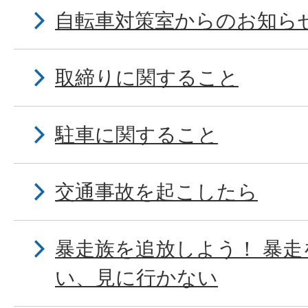
自転車対策室からのお知ら
取締りに関すること
駐車に関すること
交通事故を起こしたら
暴走族を追放しよう！ 暴
い、見に行かない