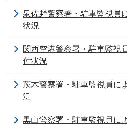
泉佐野警察署・駐車監視員
状況
関西空港警察署・駐車監視
付状況
茨木警察署・駐車監視員に
況
黒山警察署・駐車監視員に