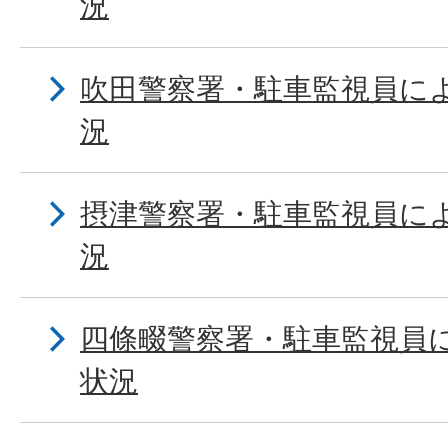
況
吹田警察署・駐車監視員に
況
摂津警察署・駐車監視員に
況
四條畷警察署・駐車監視員
状況