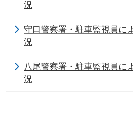
況
守口警察署・駐車監視員に
況
八尾警察署・駐車監視員に
況