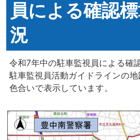
員による確認標
況
令和7年中の駐車監視員による確
駐車監視員活動ガイドラインの地
色合いで表示しています。