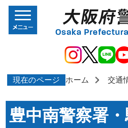
現在のページ
ホーム
交通
豊中南警察署・