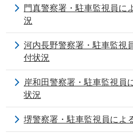
門真警察署・駐車監視員に
況
河内長野警察署・駐車監視
付状況
岸和田警察署・駐車監視員
状況
堺警察署・駐車監視員によ