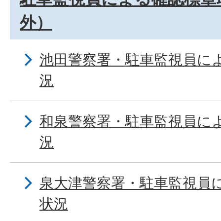
外）
池田警察署・駐車監視員に
況
和泉警察署・駐車監視員に
況
泉大津警察署・駐車監視員
状況