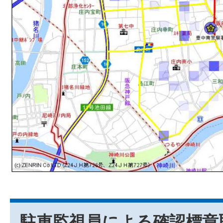
駐車監視員による確認標章