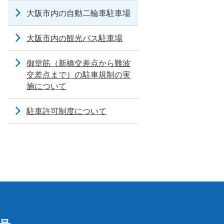
大阪市内の自動二輪車駐車場
大阪市内の観光バス駐車場
御堂筋（新橋交差点から難波
交差点まで）の駐車規制の実
施について
駐車許可制度について