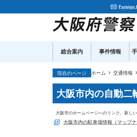
Foreign
総合案内
事件情報
ホーム
交通情報
現在のページ
大阪市内の自動二
大阪市のホームページへのリンク。新しい
大阪市内の駐車場情報（マップナ