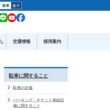
し
交通情報
採用案内
駐車に関すること
駐車の定義
パーキング・チケット発給設
備に関すること