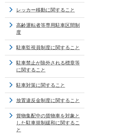
レッカー移動に関すること
高齢運転者等専用駐車区間制
度
駐車監視員制度に関すること
駐車禁止が除外される標章等
に関すること
駐車対策に関すること
放置違反金制度に関すること
貨物集配中の貨物車を対象と
した駐車規制緩和に関するこ
と