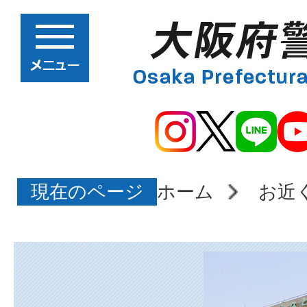
現在のページ
ホーム
お近
大