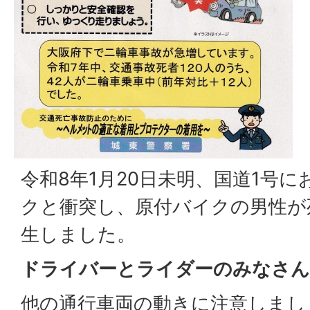
令和8年1月20日未明、国道1号
クと衝突し、原付バイクの男性が
生しました。
ドライバーとライダーのみなさ
他の通行車両の動きに注意しまし