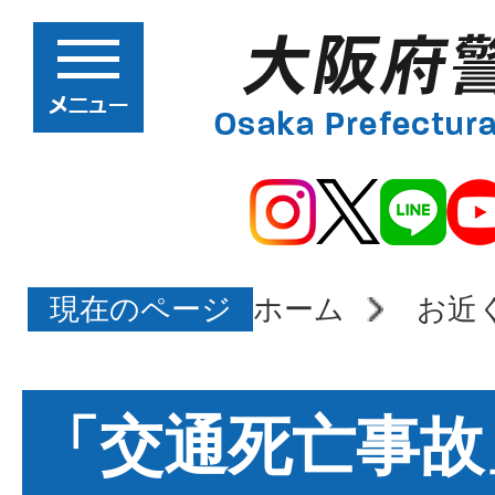
現在のページ
ホーム
お近
「交通死亡事故