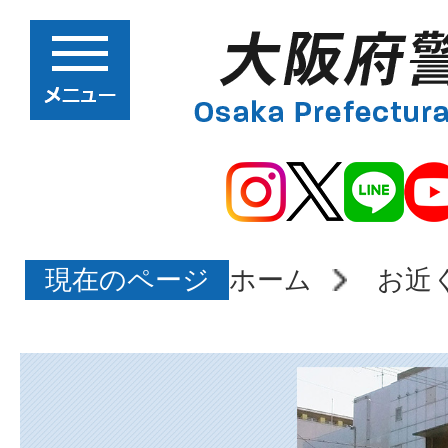
現在のページ
ホーム
お近
大