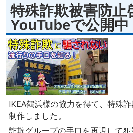
特殊詐欺被害防止
YouTubeで公開中
IKEA鶴浜様の協力を得て、特殊
制作しました。
詐欺グループの手口を再現して犯