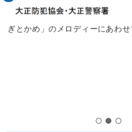
てみ
1
2
3