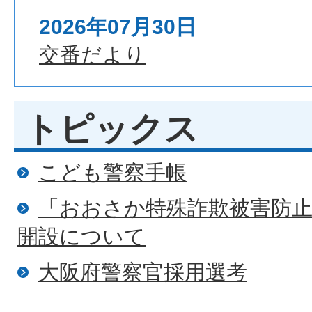
署
2026年07月30日
交番だより
トピックス
こども警察手帳
「おおさか特殊詐欺被害防
開設について
大阪府警察官採用選考