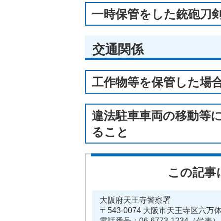
一時保管をした銃砲刀
交通関係
工作物等を保管した場
違法駐車車両の移動等
ること
この記事
大阪府天王寺警察署
〒543-0074 大阪市天王寺区六万
電話番号：06-6773-1234（代表）