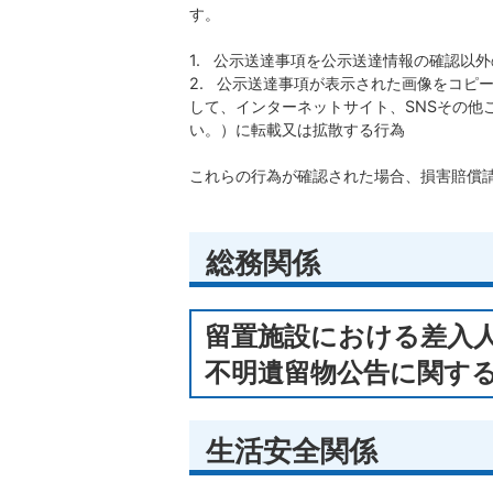
す。
1. 公示送達事項を公示送達情報の確認以
​​​​​​​2. 公示送達事項が表示された
して、インターネットサイト、SNSその他
い。）に転載又は拡散する行為
これらの行為が確認された場合、損害賠償
総務関係
留置施設における差入
不明遺留物公告に関す
生活安全関係