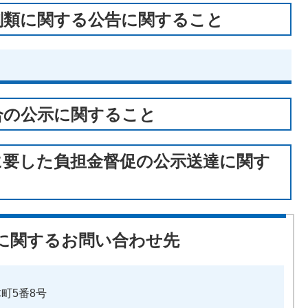
剣類に関する公告に関すること
合の公示に関すること
に要した負担金督促の公示送達に関す
に関するお問い合わせ先
体町5番8号