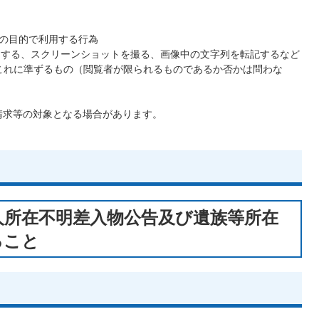
外の目的で利用する行為
画像をコピーする、スクリーンショットを撮る、画像中の文字列を転記するなど
これに準ずるもの（閲覧者が限られるものであるか否かは問わな
請求等の対象となる場合があります。
人所在不明差入物公告及び遺族等所在
ること