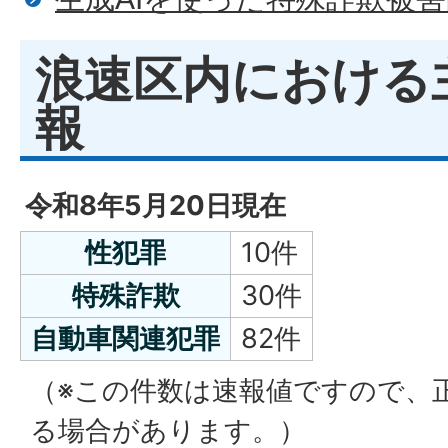
浪速区内における
報
令和8年5月20日現在
性犯罪
10件
特殊詐欺
30件
自動車関連犯罪
82件
（※この件数は速報値ですので、
る場合があります。）