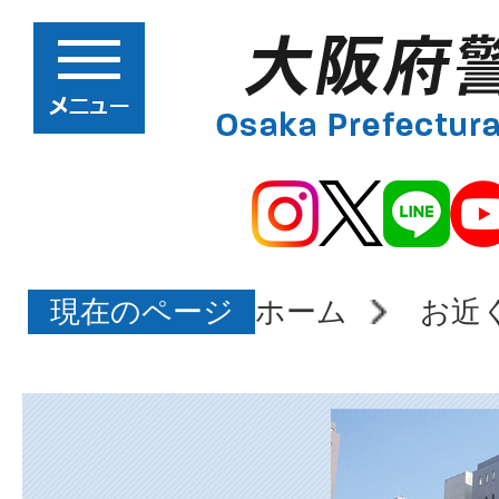
現在のページ
ホーム
お近
大