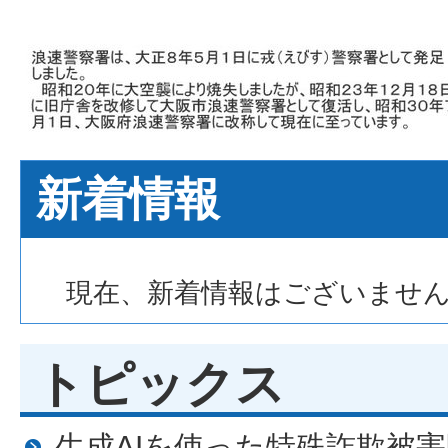
署
新着情報
現在、新着情報はございませ
トピックス
生成AIを使った特殊詐欺被