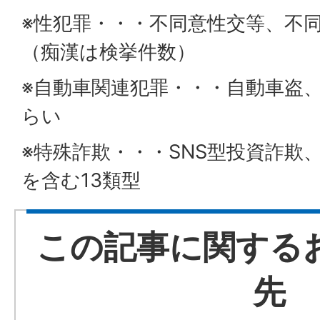
※性犯罪・・・不同意性交等、不
（痴漢は検挙件数）
※自動車関連犯罪・・・自動車盗
らい
※特殊詐欺・・・SNS型投資詐欺
を含む13類型
この記事に関する
先