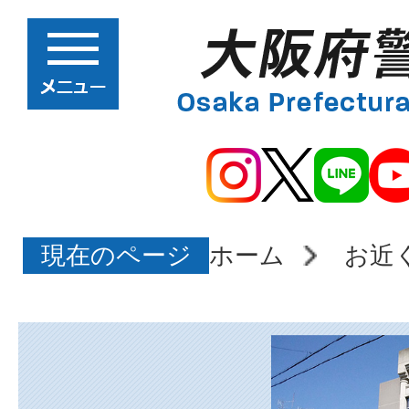
現在のページ
ホーム
お近
大