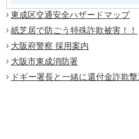
東成区交通安全ハザードマップ
紙芝居で防ごう特殊詐欺被害！！
大阪府警察 採用案内
大阪市東成消防署
ドギー署長と一緒に還付金詐欺撃