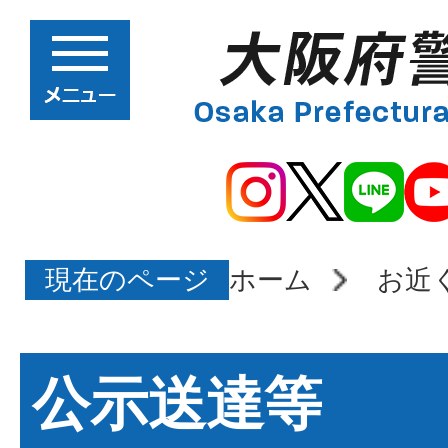
現在のページ
ホーム
お近
公示送達等