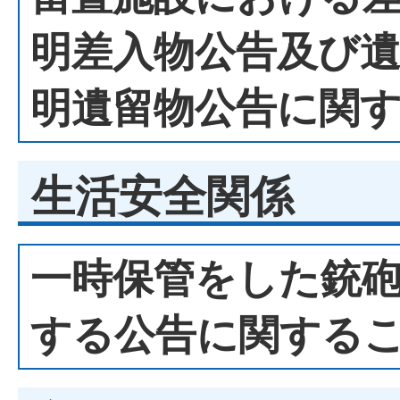
明差入物公告及び
明遺留物公告に関
生活安全関係
一時保管をした銃
する公告に関する