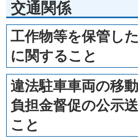
交通関係
工作物等を保管し
に関すること
違法駐車車両の移
負担金督促の公示
こと