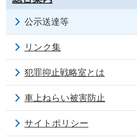
公示送達等
リンク集
犯罪抑止戦略室とは
車上ねらい被害防止
サイトポリシー