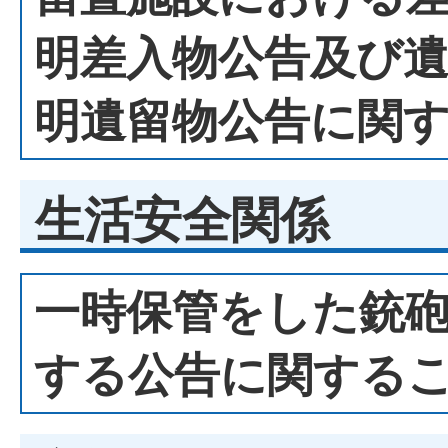
明差入物公告及び
明遺留物公告に関
生活安全関係
一時保管をした銃
する公告に関する