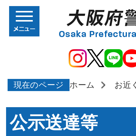
現在のページ
ホーム
お近
公示送達等