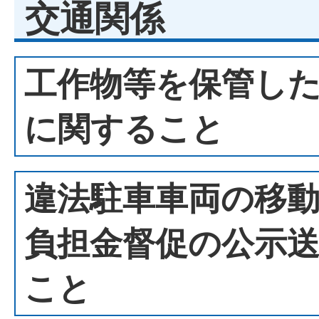
交通関係
工作物等を保管し
に関すること
違法駐車車両の移
負担金督促の公示
こと