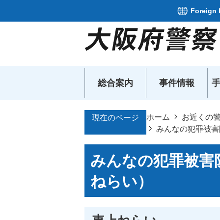
Foreign
総合案内
事件情報
ホーム
お近くの
現在のページ
みんなの犯罪被害
みんなの犯罪被害
ねらい）