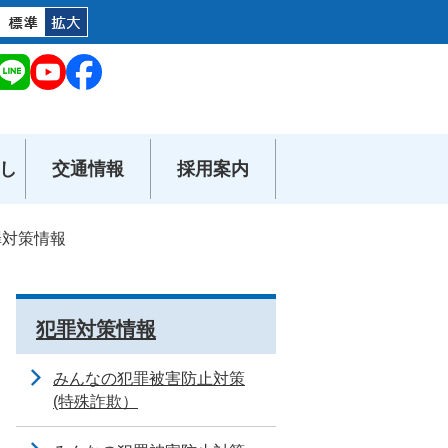
し
交通情報
採用案内
罪対策情報
犯罪対策情報
みんなの犯罪被害防止対策
(特殊詐欺）