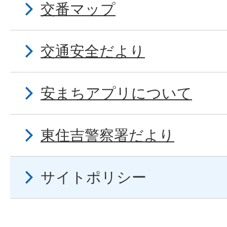
交番マップ
交通安全だより
安まちアプリについて
東住吉警察署だより
サイトポリシー