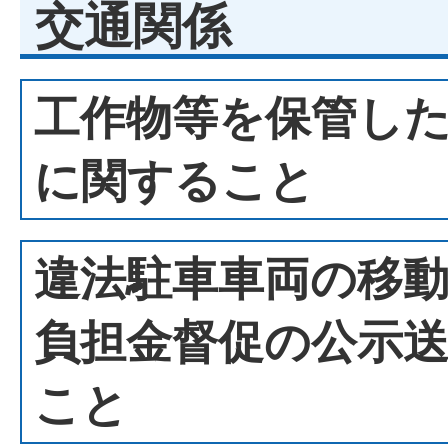
交通関係
工作物等を保管し
に関すること
違法駐車車両の移
負担金督促の公示
こと