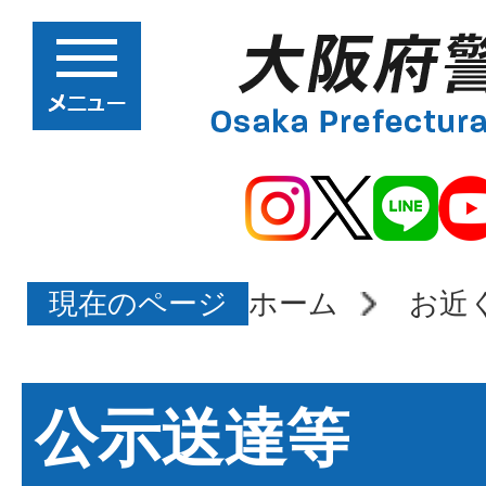
現在のページ
ホーム
お近
公示送達等