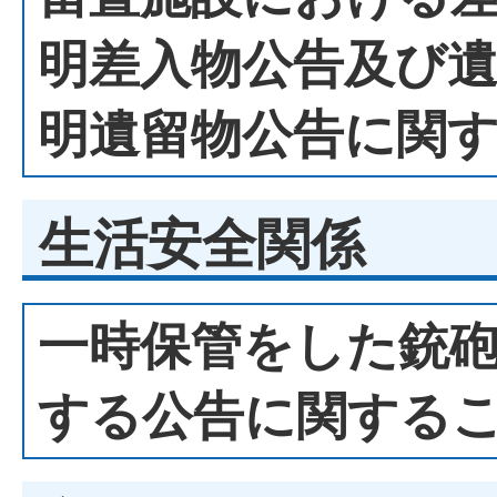
明差入物公告及び
明遺留物公告に関
生活安全関係
一時保管をした銃
する公告に関する