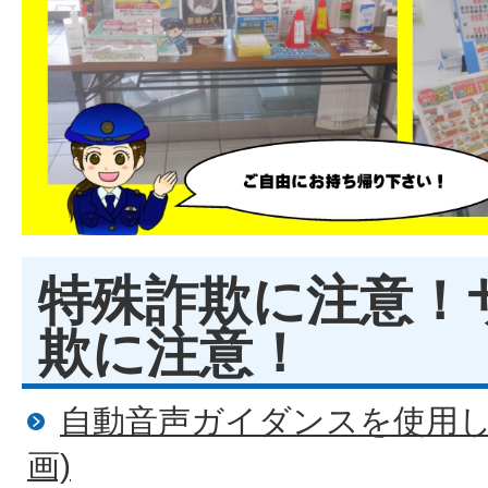
特殊詐欺に注意！
欺に注意！
自動音声ガイダンスを使用し
画)