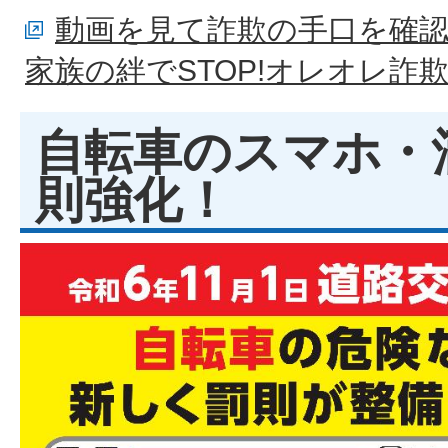
動画を見て詐欺の手口を確
家族の絆でSTOP!オレオレ詐
自転車のスマホ・
則強化！