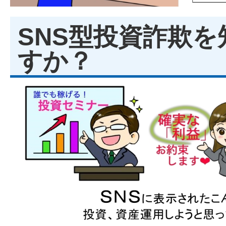
SNS型投資詐欺
すか？