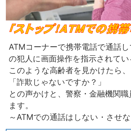
ATMコーナーで携帯電話で通話
の犯人に画面操作を指示されてい
このような高齢者を見かけたら、
「詐欺じゃないですか？」
との声かけと、警察・金融機関職
ます。
～ATMでの通話はしない・させ