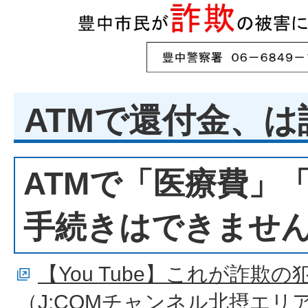
ATMで還付金、
ATMで「医療費」
手続きはできませ
【You Tube】これが詐欺
（J:COMチャンネル北摂エリ