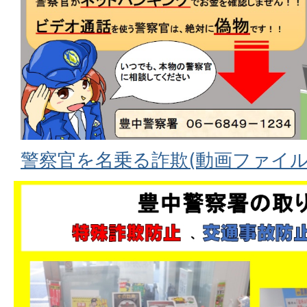
警察官を名乗る詐欺(動画ファイル:1