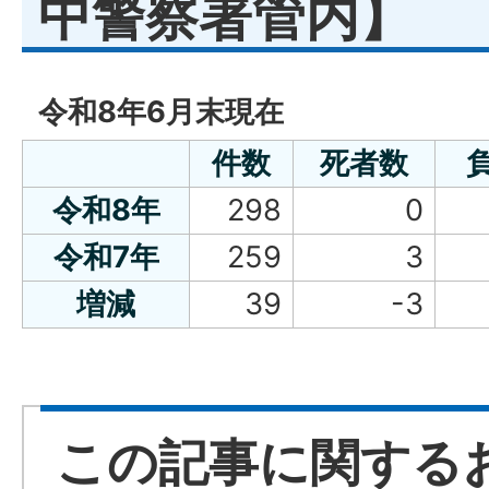
中警察署管内】
令和8年6月末現在
件数
死者数
令和8年
298
0
令和7年
259
3
増減
39
-3
この記事に関する