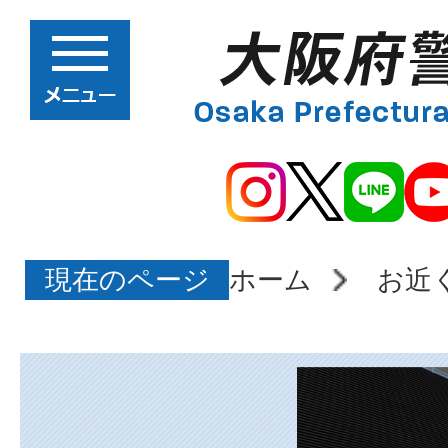
現在のページ
ホーム
お近
大