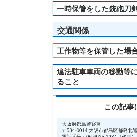
一時保管をした銃砲刀
交通関係
工作物等を保管した場
違法駐車車両の移動等
ること
この記事
大阪府都島警察署
〒534-0014 大阪市都島区都島北
電話番号：06-6925-1234（代表）