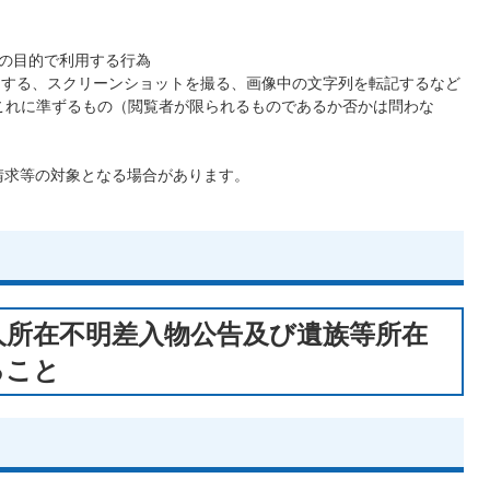
外の目的で利用する行為
画像をコピーする、スクリーンショットを撮る、画像中の文字列を転記するなど
これに準ずるもの（閲覧者が限られるものであるか否かは問わな
請求等の対象となる場合があります。
人所在不明差入物公告及び遺族等所在
ること