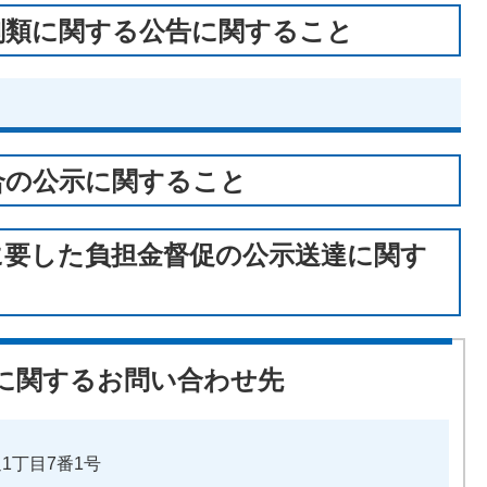
剣類に関する公告に関すること
合の公示に関すること
に要した負担金督促の公示送達に関す
に関するお問い合わせ先
通1丁目7番1号