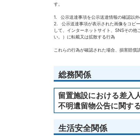
す。
1. 公示送達事項を公示送達情報の確認以
​​​​​​​2. 公示送達事項が表示された
して、インターネットサイト、SNSその他
い。）に転載又は拡散する行為
これらの行為が確認された場合、損害賠償
総務関係
留置施設における差入
不明遺留物公告に関す
生活安全関係