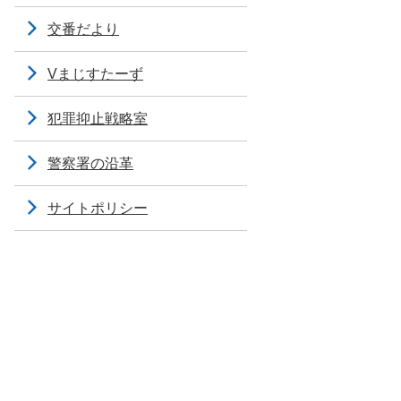
交番だより
Vまじすたーず
犯罪抑止戦略室
警察署の沿革
サイトポリシー