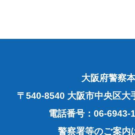
大阪府警察
〒540-8540 大阪市中央区
電話番号：06-6943-1
警察署等のご案内