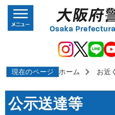
現在のページ
ホーム
お近
公示送達等