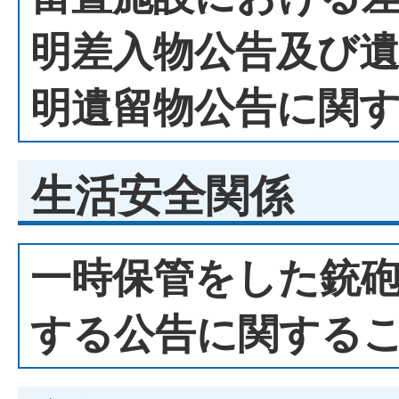
明差入物公告及び
明遺留物公告に関
生活安全関係
一時保管をした銃
する公告に関する