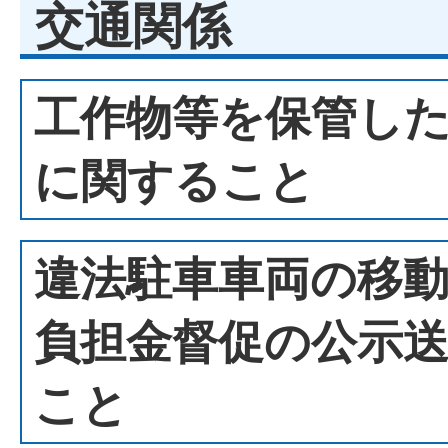
交通関係
工作物等を保管し
に関すること
違法駐車車両の移
負担金督促の公示
こと