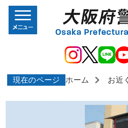
現在のページ
ホーム
お近
大