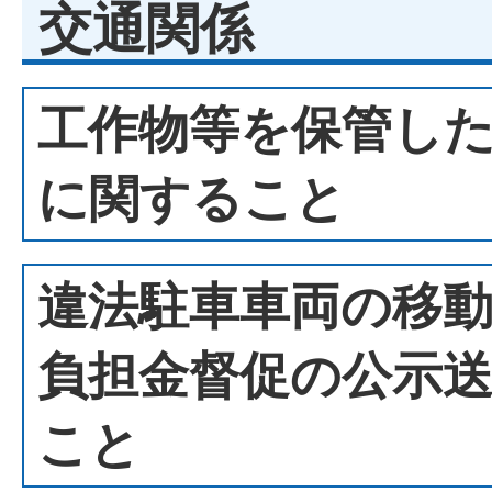
交通関係
工作物等を保管し
に関すること
違法駐車車両の移
負担金督促の公示
こと