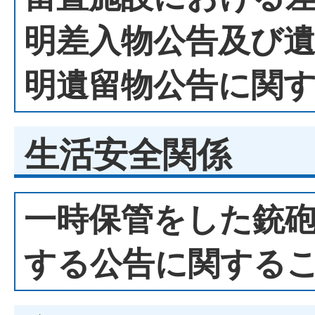
明差入物公告及び
明遺留物公告に関
生活安全関係
一時保管をした銃
する公告に関する