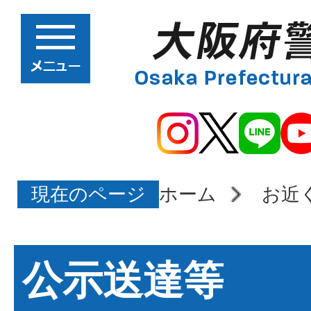
現在のページ
ホーム
お近
公示送達等