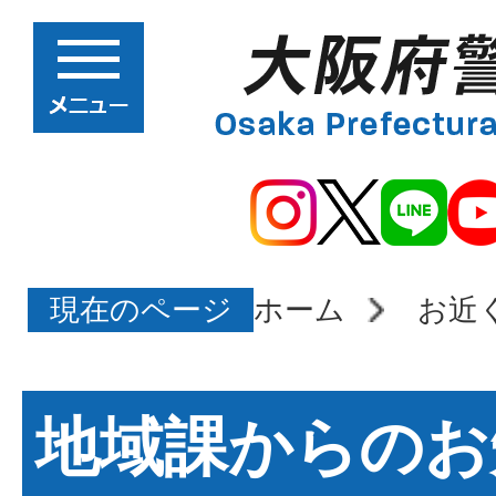
現在のページ
ホーム
お近
地域課からのお