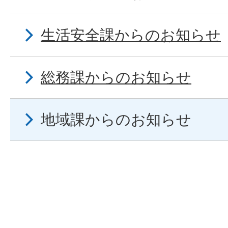
生活安全課からのお知らせ
総務課からのお知らせ
地域課からのお知らせ