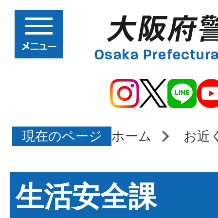
現在のページ
ホーム
お近
生活安全課