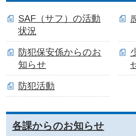
SAF（サフ）の活動
状況
防犯保安係からのお
知らせ
防犯活動
各課からのお知らせ